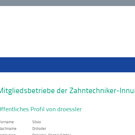
Mitgliedsbetriebe der Zahntechniker-Inn
ffentliches Profil von droessler
Vorname
Silvio
Nachname
Drössler