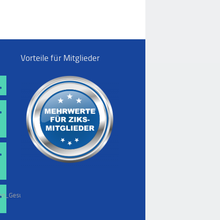
Vorteile für Mitglieder
on_Gesundheitswesen.pdf