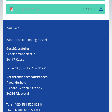
VDZI_PM0715.pdf
(57,1 KiB)
Kontakt
Zahntechniker Innung Kassel
Geschäftsstelle:
Scheidemannplatz 2
34117 Kassel
Tel.: + 49 (0) 561 - 7 84 84 - 0
Vorsitzender des Vorstandes:
Raoul Gerhold
Richard-Wittich-Straße 2
34266 Niestetal
Tel.: +49(0) 561 520 025 0
Fax.: +49(0) 561 522 088