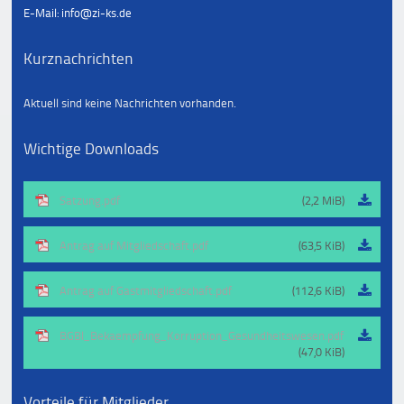
E-Mail: info@zi-ks.de
Kurznachrichten
Aktuell sind keine Nachrichten vorhanden.
Wichtige Downloads
Satzung.pdf
(2,2 MiB)
Antrag auf Mitgliedschaft.pdf
(63,5 KiB)
Antrag auf Gastmitgliedschaft.pdf
(112,6 KiB)
BGBl_Bekaempfung_Korruption_Gesundheitswesen.pdf
(47,0 KiB)
Vorteile für Mitglieder