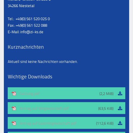
34266 Niestetal
Tel.: +49(0) 561 520 025 0
Fax.: +49(0) 561 522 088
E-Mail: info@zi-ks.de
Kurznachrichten
Aktuell sind keine Nachrichten vorhanden.
Wichtige Downloads
Satzung.pdf
(2,2 MiB)
Antrag auf Mitgliedschaft.pdf
(63,5 KiB)
Antrag auf Gastmitgliedschaft.pdf
(112,6 KiB)