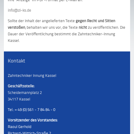
info@zi-ks.de
Sollte der Inhalt der angelieferten Texte
gegen Recht und Sitten
verstoßen
, behalten wir uns vor, die Texte
nicht
zu veröffentlichen. Die
Dauer der Veröffentlichung bestimmt die Zahntechniker-Innung
Kassel.
Kontakt
Zahntechniker Innung Kassel
Geschäftsstelle:
Scheidemannplatz 2
34117 Kassel
Tel.: + 49 (0) 561 - 7 84 84 - 0
Vorsitzender des Vorstandes:
Raoul Gerhold
Richard-Wittich-Straße 2