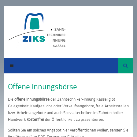
Suche
Offene Innungsbörse
Die
offene Innungsbörse
der Zahntechniker-Innung Kassel gibt
Gelegenheit, Kaufgesuche oder Verkaufsangebote, freie Arbeitsstellen
bzw. Arbeitsangebote und auch Spezialtechniken im Zahntechniker-
Handwerk
kostenfrei
der Öffentlichkeit zu präsentieren.
Sollten Sie ein solches Angebot hier veröffentlichen wollen, senden Sie
Ihre "Anzeige" im PDF-Format per E-Mail an: